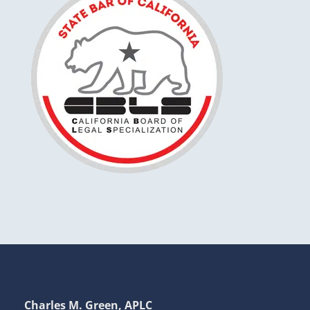
Charles M. Green, APLC