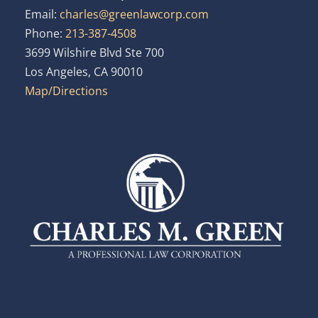
Email:
charles@greenlawcorp.com
Phone:
213-387-4508
3699 Wilshire Blvd Ste 700
Los Angeles, CA 90010
Map/Directions