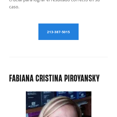
caso.
213-387-5015
FABIANA CRISTINA PIROYANSKY