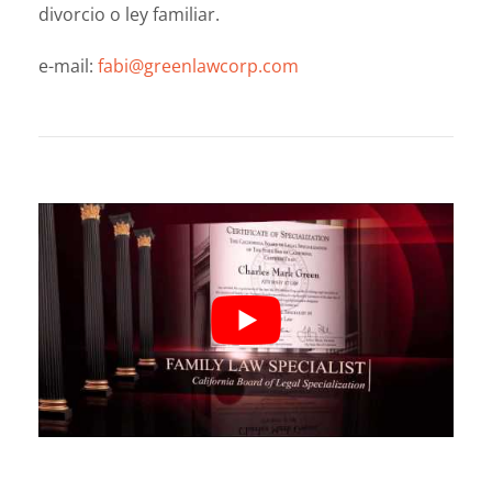
divorcio o ley familiar.
e-mail:
fabi@greenlawcorp.com