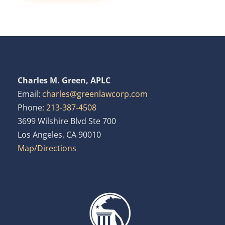
Charles M. Green, APLC
Email:
charles@greenlawcorp.com
Phone:
213-387-4508
3699 Wilshire Blvd Ste 700
Los Angeles, CA 90010
Map/Directions