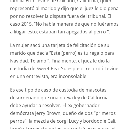
familia Erin Levine de Oakland, California, quien
representó al marido y dijo que el juez le dio pena
por no resolver la disputa fuera del tribunal. El
caso 2015. “No había manera de que no fuéramos
a litigar esto; estaban tan apegados al perro “.
La mujer sacó una tarjeta de felicitación de su
marido que decía “Este [perro] es tu regalo para
Navidad. Te amo ”. Finalmente, el juez le dio la
custodia de Sweet Pea. Su esposo, recordó Levine
en una entrevista, era inconsolable.
Es ese tipo de caso de custodia de mascotas
desordenado que una nueva ley de California
debe ayudar a resolver. El ex gobernador
demócrata Jerry Brown, dueño de dos “primeros
perros”, la mezcla de corgi Lucy y bordoodle Cali,
firmó el proyecto de ley, que entró en vigencia el